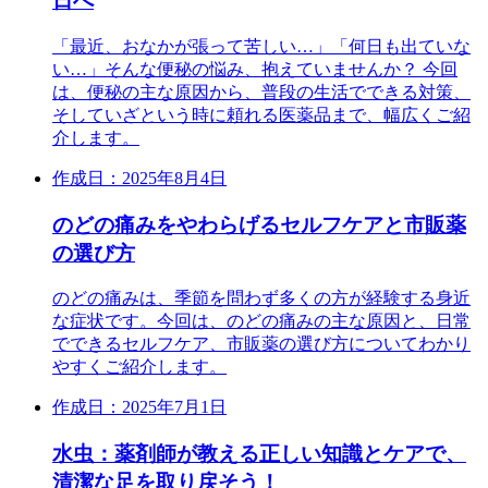
日へ
「最近、おなかが張って苦しい…」「何日も出ていな
い…」そんな便秘の悩み、抱えていませんか？ 今回
は、便秘の主な原因から、普段の生活でできる対策、
そしていざという時に頼れる医薬品まで、幅広くご紹
介します。
作成日：2025年8月4日
のどの痛みをやわらげるセルフケアと市販薬
の選び方
のどの痛みは、季節を問わず多くの方が経験する身近
な症状です。今回は、のどの痛みの主な原因と、日常
でできるセルフケア、市販薬の選び方についてわかり
やすくご紹介します。
作成日：2025年7月1日
水虫：薬剤師が教える正しい知識とケアで、
清潔な足を取り戻そう！