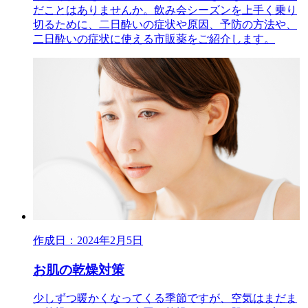
だことはありませんか。飲み会シーズンを上手く乗り
切るために、二日酔いの症状や原因、予防の方法や、
二日酔いの症状に使える市販薬をご紹介します。
作成日：2024年2月5日
お肌の乾燥対策
少しずつ暖かくなってくる季節ですが、空気はまだま