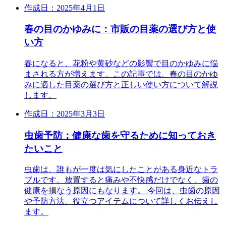
作成日：2025年4月1日
春の目のかゆみに：市販の目薬の選び方と使
い方
春になると、花粉や黄砂などの影響で目のかゆみに悩
まされる方が増えます。この記事では、春の目のかゆ
みに適した目薬の選び方と正しい使い方について解説
します。
作成日：2025年3月3日
虫歯予防：健康な歯を守るために知っておき
たいこと
虫歯は、誰もが一度は気にしたことがある身近なトラ
ブルです。放置すると痛みや不快感だけでなく、歯の
健康を損なう原因にもなります。 今回は、虫歯の原因
や予防方法、役立つアイテムについて詳しくお伝えし
ます。