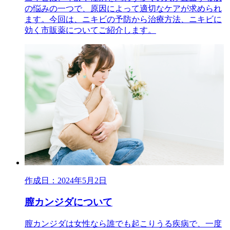
の悩みの一つで、原因によって適切なケアが求められ
ます。今回は、ニキビの予防から治療方法、ニキビに
効く市販薬についてご紹介します。
作成日：2024年5月2日
膣カンジダについて
膣カンジダは女性なら誰でも起こりうる疾病で、一度