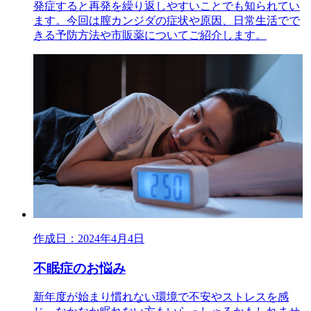
発症すると再発を繰り返しやすいことでも知られてい
ます。今回は膣カンジダの症状や原因、日常生活でで
きる予防方法や市販薬についてご紹介します。
作成日：2024年4月4日
不眠症のお悩み
新年度が始まり慣れない環境で不安やストレスを感