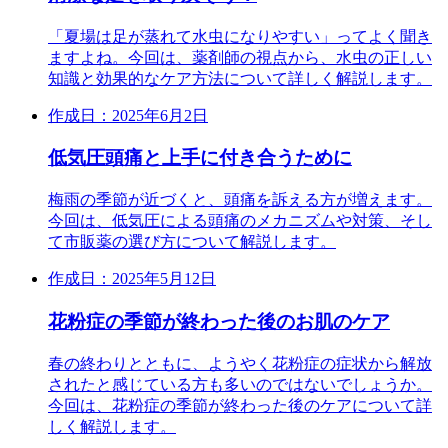
「夏場は足が蒸れて水虫になりやすい」ってよく聞き
ますよね。今回は、薬剤師の視点から、水虫の正しい
知識と効果的なケア方法について詳しく解説します。
作成日：2025年6月2日
低気圧頭痛と上手に付き合うために
梅雨の季節が近づくと、頭痛を訴える方が増えます。
今回は、低気圧による頭痛のメカニズムや対策、そし
て市販薬の選び方について解説します。
作成日：2025年5月12日
花粉症の季節が終わった後のお肌のケア
春の終わりとともに、ようやく花粉症の症状から解放
されたと感じている方も多いのではないでしょうか。
今回は、花粉症の季節が終わった後のケアについて詳
しく解説します。