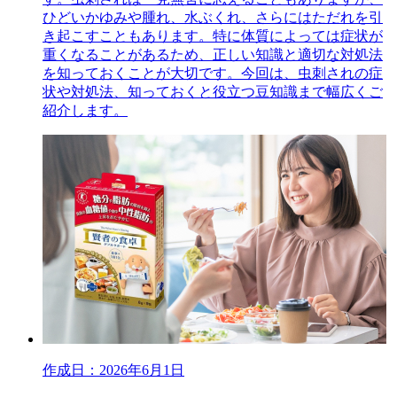
ひどいかゆみや腫れ、水ぶくれ、さらにはただれを引
き起こすこともあります。特に体質によっては症状が
重くなることがあるため、正しい知識と適切な対処法
を知っておくことが大切です。今回は、虫刺されの症
状や対処法、知っておくと役立つ豆知識まで幅広くご
紹介します。
作成日：2026年6月1日