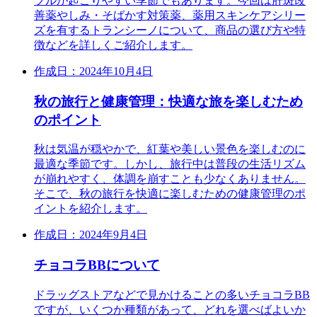
ブルが起こりやすい季節でもあります。今回は肝斑改
善薬やしみ・そばかす対策薬、薬用スキンケアシリー
ズを有するトランシーノについて、商品の選び方や特
徴などを詳しくご紹介します。
作成日：2024年10月4日
秋の旅行と健康管理：快適な旅を楽しむため
のポイント
秋は気温が穏やかで、紅葉や美しい景色を楽しむのに
最適な季節です。しかし、旅行中は普段の生活リズム
が崩れやすく、体調を崩すことも少なくありません。
そこで、秋の旅行を快適に楽しむための健康管理のポ
イントを紹介します。
作成日：2024年9月4日
チョコラBBについて
ドラッグストアなどで見かけることの多いチョコラBB
ですが、いくつか種類があって、どれを選べばよいか