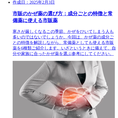
作成日：2025年2月3日
市販のかぜ薬の選び方：成分ごとの特徴と常
備薬に使える市販薬
寒さが厳しくなるこの季節、かぜをひいてしまう人も
多いのではないでしょうか。今回は、かぜ薬の成分ご
との特徴を解説しながら、常備薬としても使える市販
薬を6種類ご紹介します。いざというときに備えて、自
分や家族に合ったかぜ薬を選ぶ参考にしてください。