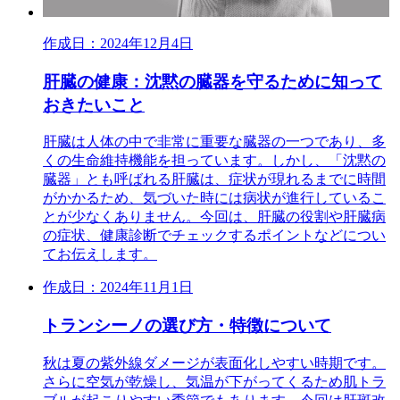
作成日：2024年12月4日
肝臓の健康：沈黙の臓器を守るために知って
おきたいこと
肝臓は人体の中で非常に重要な臓器の一つであり、多
くの生命維持機能を担っています。しかし、「沈黙の
臓器」とも呼ばれる肝臓は、症状が現れるまでに時間
がかかるため、気づいた時には病状が進行しているこ
とが少なくありません。今回は、肝臓の役割や肝臓病
の症状、健康診断でチェックするポイントなどについ
てお伝えします。
作成日：2024年11月1日
トランシーノの選び方・特徴について
秋は夏の紫外線ダメージが表面化しやすい時期です。
さらに空気が乾燥し、気温が下がってくるため肌トラ