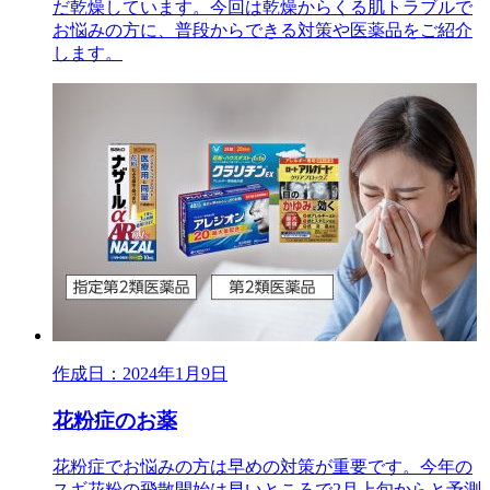
だ乾燥しています。今回は乾燥からくる肌トラブルで
お悩みの方に、普段からできる対策や医薬品をご紹介
します。
作成日：2024年1月9日
花粉症のお薬
花粉症でお悩みの方は早めの対策が重要です。今年の
スギ花粉の飛散開始は早いところで2月上旬からと予測