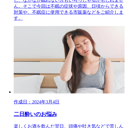
じ、なかなか眠れない方もいらっしゃるかもしれませ
ん。そこで今回は不眠の症状や原因、日頃からできる
対策や、不眠症に使用できる市販薬などをご紹介しま
す。
作成日：2024年3月4日
二日酔いのお悩み
楽しくお酒を飲んだ翌日、頭痛や吐き気などで苦しん