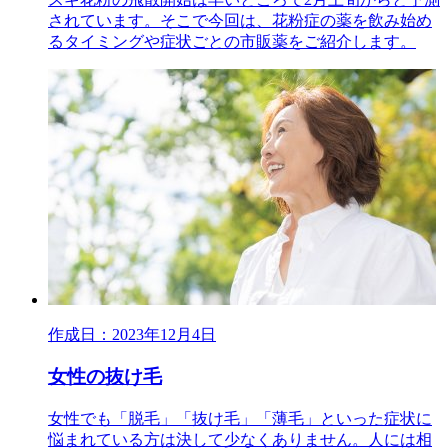
されています。そこで今回は、花粉症の薬を飲み始め
るタイミングや症状ごとの市販薬をご紹介します。
作成日：2023年12月4日
女性の抜け毛
女性でも「脱毛」「抜け毛」「薄毛」といった症状に
悩まれている方は決して少なくありません。人には相