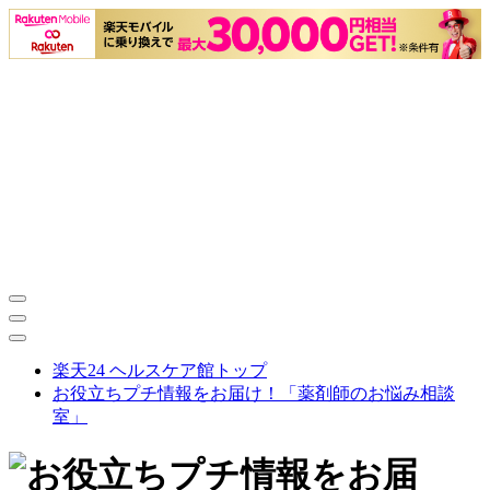
楽天24 ヘルスケア館トップ
お役立ちプチ情報をお届け！「薬剤師のお悩み相談
室」