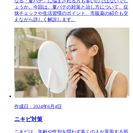
なる「夏バテ」に悩まされる方も多いのではないでし
ょうか。今回は、夏バテの対策と治し方について、症
状チェックや生活習慣のポイント、市販薬の紹介も交
えながら詳しく解説します。
作成日：2024年6月4日
ニキビ対策
ニキビは、年齢や性別を問わず多くの人が直面する肌