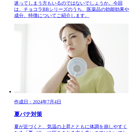
迷ってしまう方もいるのではないでしょうか。今回
は、チョコラBBシリーズのうち、医薬品の効能効果や
成分、特徴についてご紹介します。
作成日：2024年7月4日
夏バテ対策
夏が近づくと、気温の上昇とともに体調を崩しやすく