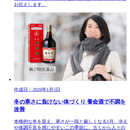
お伝えします。
作成日：2026年1月5日
冬の寒さに負けない体づくり 養命酒で不調を
改善
本格的な冬を迎え、寒さが一段と厳しくなる1月。冷え
や体調不良を感じやすいこの季節に、古くから人々の