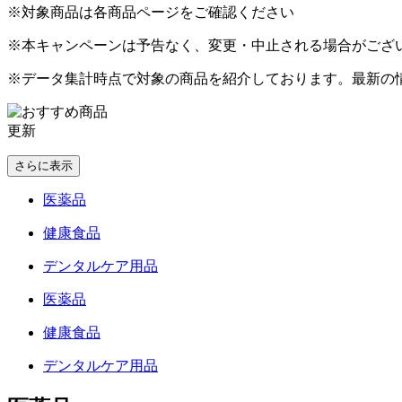
※対象商品は各商品ページをご確認ください
※本キャンペーンは予告なく、変更・中止される場合がござ
※データ集計時点で対象の商品を紹介しております。最新の
更新
さらに表示
医薬品
健康食品
デンタルケア用品
医薬品
健康食品
デンタルケア用品