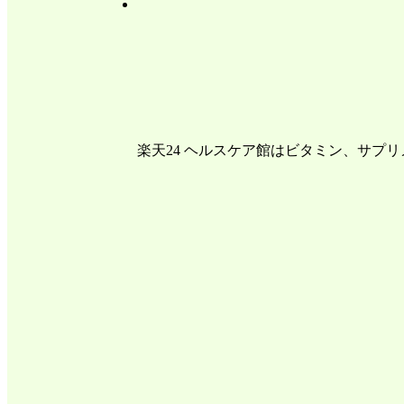
楽天24 ヘルスケア館はビタミン、サプ