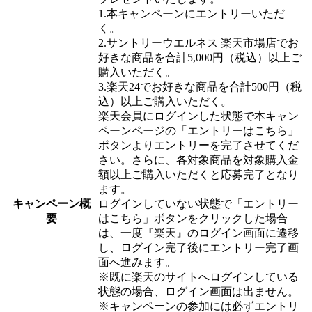
1.本キャンペーンにエントリーいただ
く。
2.サントリーウエルネス 楽天市場店でお
好きな商品を合計5,000円（税込）以上ご
購入いただく。
3.楽天24でお好きな商品を合計500円（税
込）以上ご購入いただく。
楽天会員にログインした状態で本キャン
ペーンページの「エントリーはこちら」
ボタンよりエントリーを完了させてくだ
さい。さらに、各対象商品を対象購入金
額以上ご購入いただくと応募完了となり
ます。
キャンペーン概
ログインしていない状態で「エントリー
要
はこちら」ボタンをクリックした場合
は、一度『楽天』のログイン画面に遷移
し、ログイン完了後にエントリー完了画
面へ進みます。
※既に楽天のサイトへログインしている
状態の場合、ログイン画面は出ません。
※キャンペーンの参加には必ずエントリ