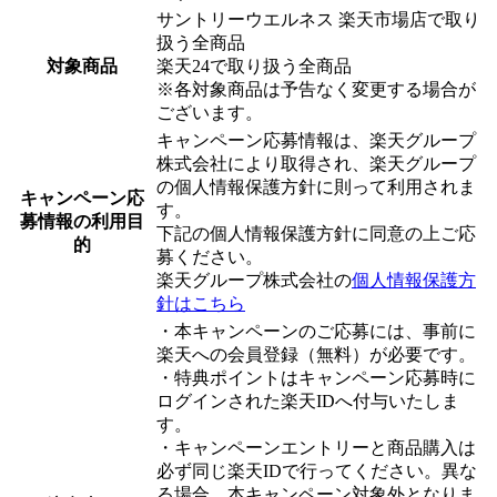
サントリーウエルネス 楽天市場店で取り
扱う全商品
対象商品
楽天24で取り扱う全商品
※各対象商品は予告なく変更する場合が
ございます。
キャンペーン応募情報は、楽天グループ
株式会社により取得され、楽天グループ
の個人情報保護方針に則って利用されま
キャンペーン応
す。
募情報の利用目
下記の個人情報保護方針に同意の上ご応
的
募ください。
楽天グループ株式会社の
個人情報保護方
針はこちら
・本キャンペーンのご応募には、事前に
楽天への会員登録（無料）が必要です。
・特典ポイントはキャンペーン応募時に
ログインされた楽天IDへ付与いたしま
す。
・キャンペーンエントリーと商品購入は
必ず同じ楽天IDで行ってください。異な
る場合、本キャンペーン対象外となりま