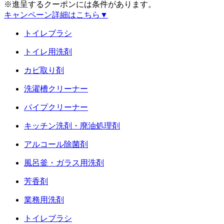
※進呈するクーポンには条件があります。
キャンペーン詳細はこちら
▼
トイレブラシ
トイレ用洗剤
カビ取り剤
洗濯槽クリーナー
パイプクリーナー
キッチン洗剤・廃油処理剤
アルコール除菌剤
風呂釜・ガラス用洗剤
芳香剤
業務用洗剤
トイレブラシ