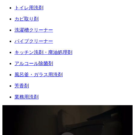
トイレ用洗剤
カビ取り剤
洗濯槽クリーナー
パイプクリーナー
キッチン洗剤・廃油処理剤
アルコール除菌剤
風呂釜・ガラス用洗剤
芳香剤
業務用洗剤