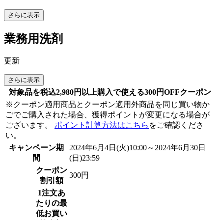
さらに表示
業務用洗剤
更新
さらに表示
対象品を税込2,980円以上購入で使える300円OFFクーポン
※クーポン適用商品とクーポン適用外商品を同じ買い物か
ごでご購入された場合、獲得ポイントが変更になる場合が
ございます。
ポイント計算方法はこちら
をご確認くださ
い。
キャンペーン期
2024年6月4日(火)10:00～2024年6月30日
間
(日)23:59
クーポン
300円
割引額
1注文あ
たりの最
低お買い