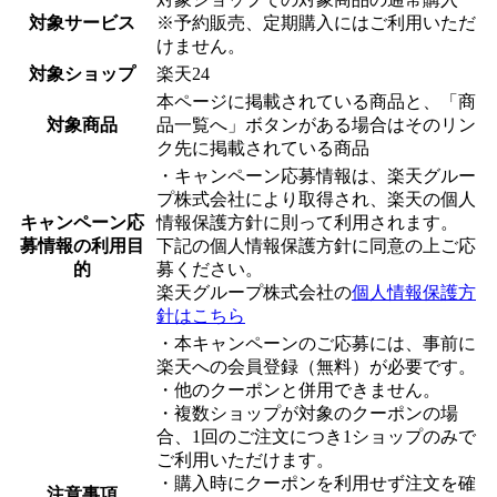
対象サービス
※予約販売、定期購入にはご利用いただ
けません。
対象ショップ
楽天24
本ページに掲載されている商品と、「商
対象商品
品一覧へ」ボタンがある場合はそのリン
ク先に掲載されている商品
・キャンペーン応募情報は、楽天グルー
プ株式会社により取得され、楽天の個人
キャンペーン応
情報保護方針に則って利用されます。
募情報の利用目
下記の個人情報保護方針に同意の上ご応
的
募ください。
楽天グループ株式会社の
個人情報保護方
針はこちら
・本キャンペーンのご応募には、事前に
楽天への会員登録（無料）が必要です。
・他のクーポンと併用できません。
・複数ショップが対象のクーポンの場
合、1回のご注文につき1ショップのみで
ご利用いただけます。
・購入時にクーポンを利用せず注文を確
注意事項