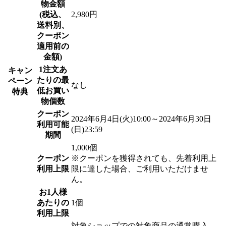
物金額
(税込、
2,980円
送料別、
クーポン
適用前の
金額)
1注文あ
キャン
たりの最
ペーン
なし
低お買い
特典
物個数
クーポン
2024年6月4日(火)10:00～2024年6月30日
利用可能
(日)23:59
期間
1,000個
クーポン
※クーポンを獲得されても、先着利用上
利用上限
限に達した場合、ご利用いただけませ
ん。
お1人様
あたりの
1個
利用上限
対象ショップでの対象商品の通常購入