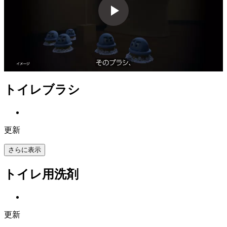
トイレブラシ
更新
さらに表示
トイレ用洗剤
更新