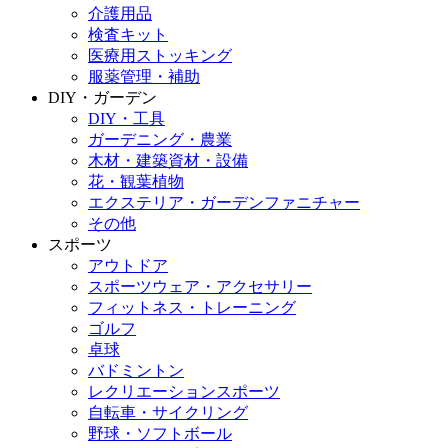
介護用品
検査キット
医療用ストッキング
服薬管理・補助
DIY・ガーデン
DIY・工具
ガーデニング・農業
木材・建築資材・設備
花・観葉植物
エクステリア・ガーデンファニチャー
その他
スポーツ
アウトドア
スポーツウェア・アクセサリー
フィットネス・トレーニング
ゴルフ
卓球
バドミントン
レクリエーションスポーツ
自転車・サイクリング
野球・ソフトボール