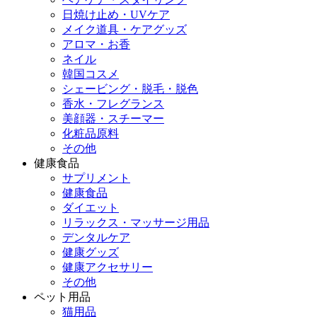
日焼け止め・UVケア
メイク道具・ケアグッズ
アロマ・お香
ネイル
韓国コスメ
シェービング・脱毛・脱色
香水・フレグランス
美顔器・スチーマー
化粧品原料
その他
健康食品
サプリメント
健康食品
ダイエット
リラックス・マッサージ用品
デンタルケア
健康グッズ
健康アクセサリー
その他
ペット用品
猫用品