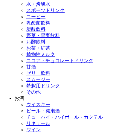
水・炭酸水
スポーツドリンク
コーヒー
乳酸菌飲料
炭酸飲料
野菜・果実飲料
お酢飲料
お茶・紅茶
植物性ミルク
ココア・チョコレートドリンク
甘酒
ゼリー飲料
スムージー
希釈用ドリンク
その他
お酒
ウイスキー
ビール・発泡酒
チューハイ・ハイボール・カクテル
リキュール
ワイン