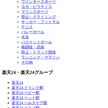
ウインタースポーツ
ヨガ・ピラティス
マリンスポーツ
登山・クライミング
サッカー・フットサル
テニス
バレーボール
水泳
バスケットボール
格闘技・武術
陸上・トラック競技
ランニング・マラソン
その他
楽天24・楽天24グループ
楽天24
楽天24 ドリンク館
楽天24 ベビー館
楽天24 ペット館
楽天24 ヘルスケア館
楽天24 コスメ館