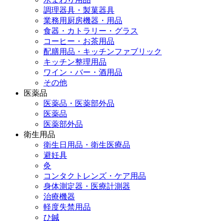
調理器具・製菓器具
業務用厨房機器・用品
食器・カトラリー・グラス
コーヒー・お茶用品
配膳用品・キッチンファブリック
キッチン整理用品
ワイン・バー・酒用品
その他
医薬品
医薬品・医薬部外品
医薬品
医薬部外品
衛生用品
衛生日用品・衛生医療品
避妊具
灸
コンタクトレンズ・ケア用品
身体測定器・医療計測器
治療機器
軽度失禁用品
ひ鍼