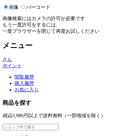
画像
バーコード
画像検索にはカメラの許可が必要です
もう一度許可をするには、
一度ブラウザーを閉じて再度お試しください
メニュー
さん
ポイント
閲覧履歴
購入履歴
お気に入り
商品を探す
税込3,980円以上で送料無料
（一部地域を除く）