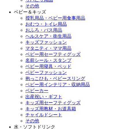
その他
ベビー＆キッズ
授乳用品・ベビー用食事用品
おむつ・トイレ用品
おふろ・バス用品
ヘルスケア・衛生用品
キッズファッション
マタニティ・ママ用品
ベビー用セーフティグッズ
名前シール・スタンプ
ベビー用寝具・ベッド
ベビーファッション
抱っこひも・ベビースリング
ベビー用インテリア・収納用品
ベビーカー
出産祝い・ギフト
キッズ用セーフティグッズ
キッズ用教材・お道具箱
チャイルドシート
その他
水・ソフトドリンク