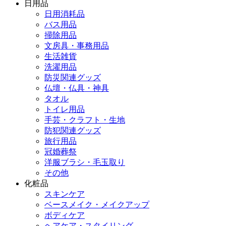
日用品
日用消耗品
バス用品
掃除用品
文房具・事務用品
生活雑貨
洗濯用品
防災関連グッズ
仏壇・仏具・神具
タオル
トイレ用品
手芸・クラフト・生地
防犯関連グッズ
旅行用品
冠婚葬祭
洋服ブラシ・毛玉取り
その他
化粧品
スキンケア
ベースメイク・メイクアップ
ボディケア
ヘアケア・スタイリング