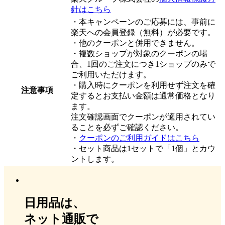
針はこちら
・本キャンペーンのご応募には、事前に
楽天への会員登録（無料）が必要です。
・他のクーポンと併用できません。
・複数ショップが対象のクーポンの場
合、1回のご注文につき1ショップのみで
ご利用いただけます。
・購入時にクーポンを利用せず注文を確
注意事項
定するとお支払い金額は通常価格となり
ます。
注文確認画面でクーポンが適用されてい
ることを必ずご確認ください。
・
クーポンのご利用ガイドはこちら
・セット商品は1セットで「1個」とカウ
ントします。
日用品は、
ネット通販で