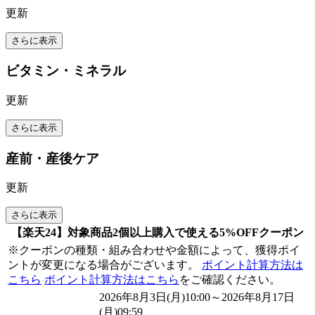
更新
さらに表示
ビタミン・ミネラル
更新
さらに表示
産前・産後ケア
更新
さらに表示
【楽天24】対象商品2個以上購入で使える5%OFFクーポン
※クーポンの種類・組み合わせや金額によって、獲得ポイ
ントが変更になる場合がございます。
ポイント計算方法は
こちら
ポイント計算方法はこちら
をご確認ください。
2026年8月3日(月)10:00～2026年8月17日
(月)09:59