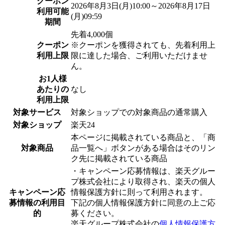
クーポン
2026年8月3日(月)10:00～2026年8月17日
利用可能
(月)09:59
期間
先着4,000個
クーポン
※クーポンを獲得されても、先着利用上
利用上限
限に達した場合、ご利用いただけませ
ん。
お1人様
あたりの
なし
利用上限
対象サービス
対象ショップでの対象商品の通常購入
対象ショップ
楽天24
本ページに掲載されている商品と、「商
対象商品
品一覧へ」ボタンがある場合はそのリン
ク先に掲載されている商品
・キャンペーン応募情報は、楽天グルー
プ株式会社により取得され、楽天の個人
キャンペーン応
情報保護方針に則って利用されます。
募情報の利用目
下記の個人情報保護方針に同意の上ご応
的
募ください。
楽天グループ株式会社の
個人情報保護方