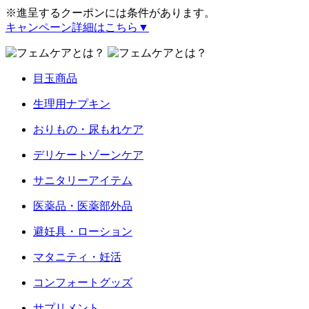
※進呈するクーポンには条件があります。
キャンペーン詳細はこちら▼
目玉商品
生理用ナプキン
おりもの・尿もれケア
デリケートゾーンケア
サニタリーアイテム
医薬品・医薬部外品
避妊具・ローション
マタニティ・妊活
コンフォートグッズ
サプリメント