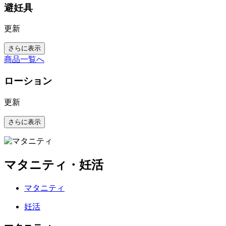
避妊具
更新
さらに表示
商品一覧へ
ローション
更新
さらに表示
マタニティ・妊活
マタニティ
妊活