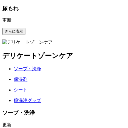
尿もれ
更新
さらに表示
デリケートゾーンケア
ソープ・洗浄
保湿剤
シート
膣洗浄グッズ
ソープ・洗浄
更新