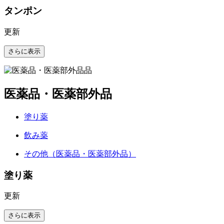
タンポン
更新
さらに表示
医薬品・医薬部外品
塗り薬
飲み薬
その他（医薬品・医薬部外品）
塗り薬
更新
さらに表示