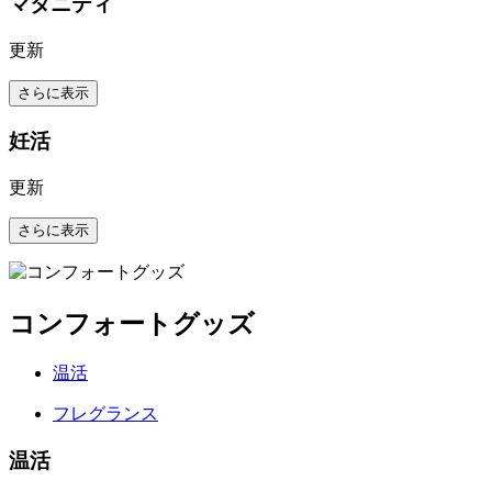
マタニティ
更新
さらに表示
妊活
更新
さらに表示
コンフォートグッズ
温活
フレグランス
温活