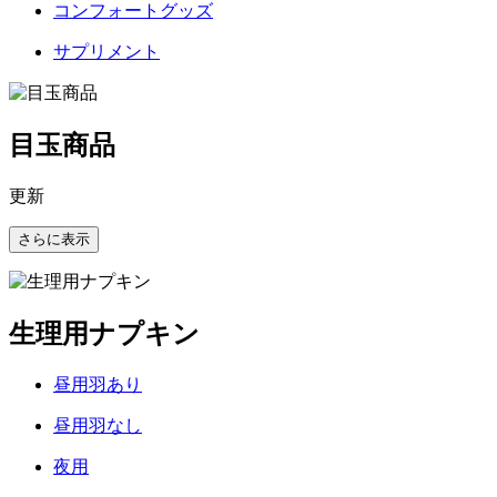
コンフォートグッズ
サプリメント
目玉商品
更新
さらに表示
生理用ナプキン
昼用羽あり
昼用羽なし
夜用