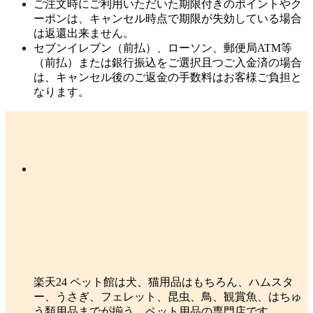
ご注文時にご利用いただいた期限付きのポイントやク
ーポンは、キャンセル時点で期限が失効している場合
は返還出来ません。
セブンイレブン（前払）、ローソン、郵便局ATM等
（前払）または銀行振込をご選択且つご入金済の場合
は、キャンセル後のご返金の手数料はお客様ご負担と
なります。
楽天24 ペット館は犬、猫用品はもちろん、ハムスタ
ー、うさぎ、フェレット、昆虫、鳥、観賞魚、はちゅ
う類用品までが揃う、ペット用品の専門店です。