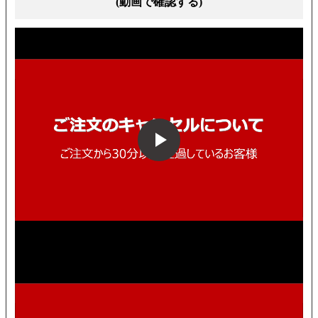
(動画で確認する)