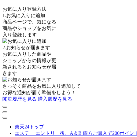
お気に入り登録方法
1.お気に入りに追加
商品ページで、気になる
商品やショップをお気に
入り登録します
2.お知らせが届きます
お気に入りした商品や
ショップからの情報が更
新されるとお知らせが届
きます
さっそく商品を
お気に入り追加
して
お得な通知が届く準備をしよう！
閲覧履歴を見る
購入履歴を見る
楽天24トップ
エステー エントリー後、A＆B 両方ご購入で200ポイ