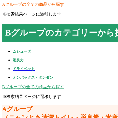
Aグループの全ての商品から探す
※検索結果ページに遷移します
Bグループのカテゴリーから
ムシューダ
消臭力
ドライペット
オンパックス・ダンダン
Bグループの全ての商品から探す
※検索結果ページに遷移します
Aグループ
（ニャンとも清潔トイレ・脱臭炭・米