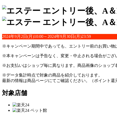
2024年9月2日(月)10:00～2024年9月30日(月)23:59
※キャンペーン期間中であっても、エントリー前のお買い物
※本キャンペーンは予告なく、変更・中止される場合がござ
※お支払いはショップ毎に異なります。商品画像のショップ
※データ集計時点で対象の商品を紹介しております。
最新の情報は商品ページにてご確認ください。（ポイント還
対象店舗