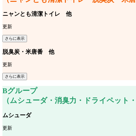
ニャンとも清潔トイレ 他
更新
さらに表示
脱臭炭・米唐番 他
更新
さらに表示
Bグループ
（ムシューダ・消臭力・ドライペット
ムシューダ
更新