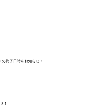
ALの終了日時をお知らせ！
せ！