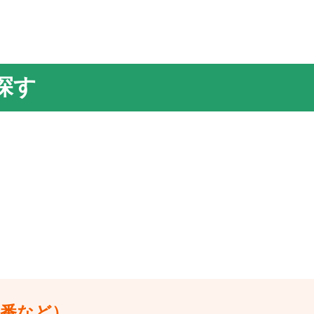
探す
唐番など）