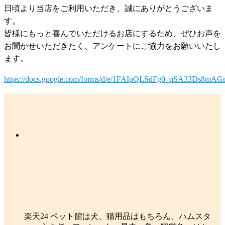
日頃より当店をご利用いただき、誠にありがとうございま
す。
皆様にもっと喜んでいただけるお店にするため、ぜひお声を
お聞かせいただきたく、アンケートにご協力をお願いいたし
ます。
https://docs.google.com/forms/d/e/1FAIpQLSdFg0_qSA33Ds8m
楽天24 ペット館は犬、猫用品はもちろん、ハムスタ