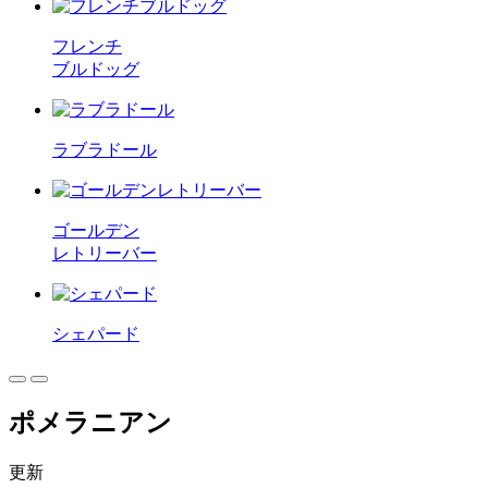
フレンチ
ブルドッグ
ラブラドール
ゴールデン
レトリーバー
シェパード
ポメラニアン
更新