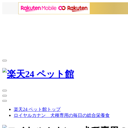
楽天24 ペット館トップ
ロイヤルカナン 犬種専用の毎日の総合栄養食