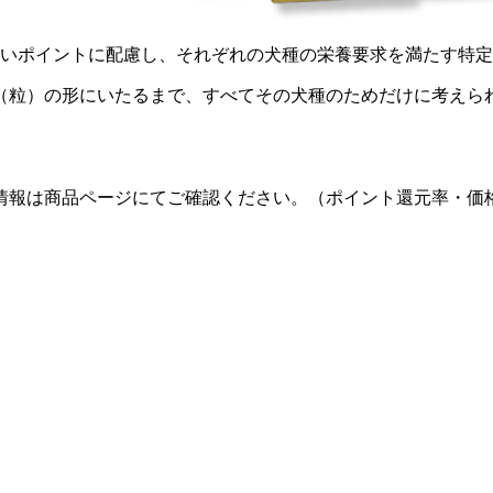
たいポイントに配慮し、それぞれの犬種の栄養要求を満たす特
ル（粒）の形にいたるまで、すべてその犬種のためだけに考えら
情報は商品ページにてご確認ください。（ポイント還元率・価