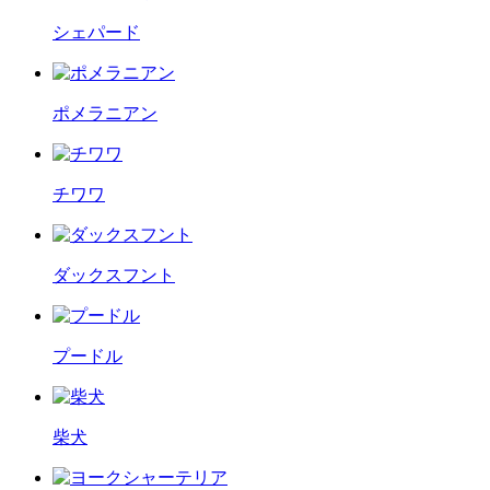
シェパード
ポメラニアン
チワワ
ダックスフント
プードル
柴犬