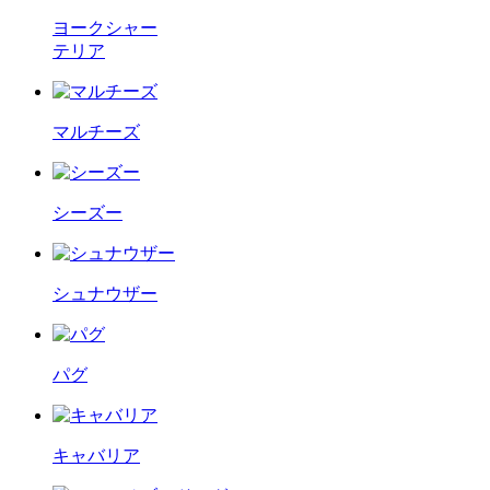
ヨークシャー
テリア
マルチーズ
シーズー
シュナウザー
パグ
キャバリア