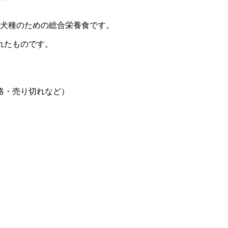
定犬種のための総合栄養食です。
れたものです。
格・売り切れなど）