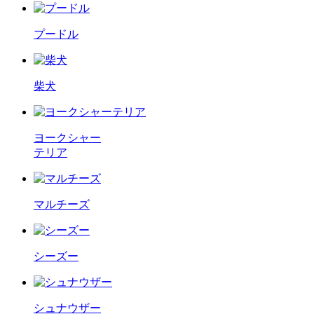
プードル
柴犬
ヨークシャー
テリア
マルチーズ
シーズー
シュナウザー