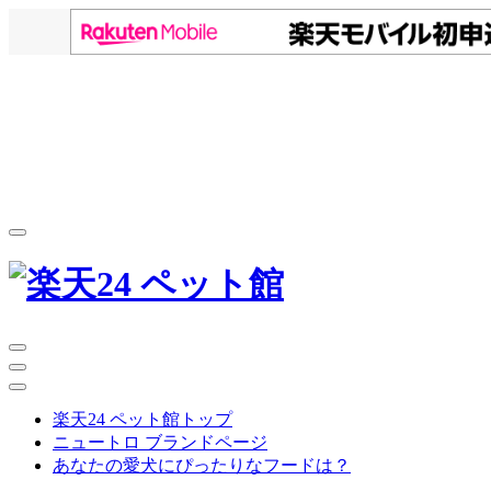
楽天24 ペット館トップ
ニュートロ ブランドページ
あなたの愛犬にぴったりなフードは？