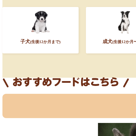
子犬
成犬
(生後12か月まで)
(生後12か月