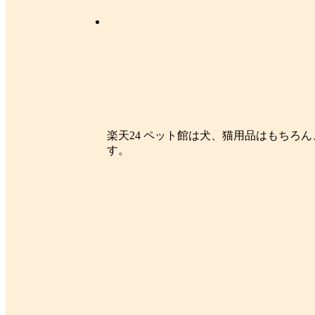
楽天24 ペット館は犬、猫用品はもち
す。