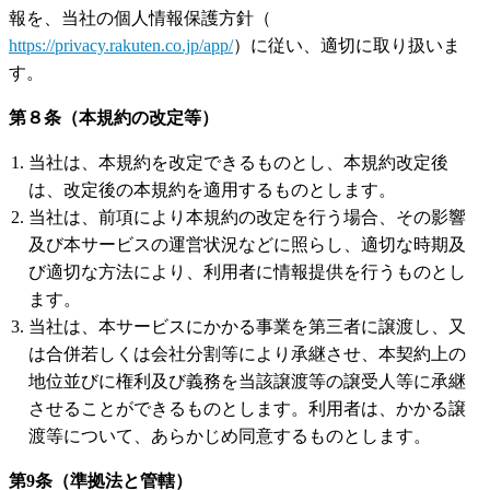
報を、当社の個人情報保護方針（
https://privacy.rakuten.co.jp/app/
）に従い、適切に取り扱いま
す。
第８条（本規約の改定等）
当社は、本規約を改定できるものとし、本規約改定後
は、改定後の本規約を適用するものとします。
当社は、前項により本規約の改定を行う場合、その影響
及び本サービスの運営状況などに照らし、適切な時期及
び適切な方法により、利用者に情報提供を行うものとし
ます。
当社は、本サービスにかかる事業を第三者に譲渡し、又
は合併若しくは会社分割等により承継させ、本契約上の
地位並びに権利及び義務を当該譲渡等の譲受人等に承継
させることができるものとします。利用者は、かかる譲
渡等について、あらかじめ同意するものとします。
第9条（準拠法と管轄）