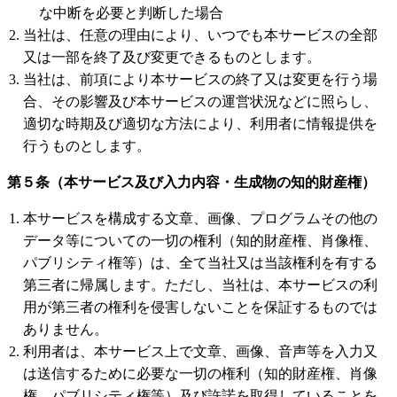
な中断を必要と判断した場合
当社は、任意の理由により、いつでも本サービスの全部
又は一部を終了及び変更できるものとします。
当社は、前項により本サービスの終了又は変更を行う場
合、その影響及び本サービスの運営状況などに照らし、
適切な時期及び適切な方法により、利用者に情報提供を
行うものとします。
第５条（本サービス及び入力内容・生成物の知的財産権）
本サービスを構成する文章、画像、プログラムその他の
データ等についての一切の権利（知的財産権、肖像権、
パブリシティ権等）は、全て当社又は当該権利を有する
第三者に帰属します。ただし、当社は、本サービスの利
用が第三者の権利を侵害しないことを保証するものでは
ありません。
利用者は、本サービス上で文章、画像、音声等を入力又
は送信するために必要な一切の権利（知的財産権、肖像
権、パブリシティ権等）及び許諾を取得していることを