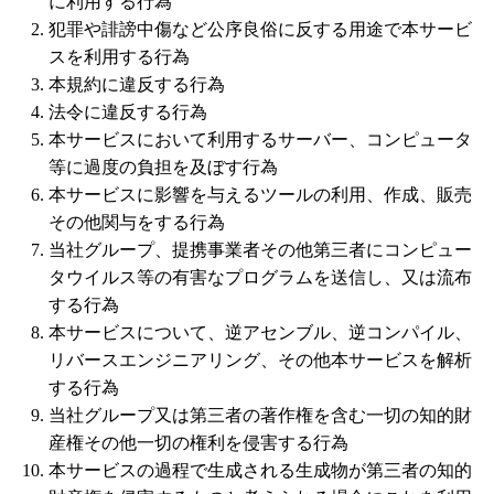
に利用する行為
犯罪や誹謗中傷など公序良俗に反する用途で本サービ
スを利用する行為
本規約に違反する行為
法令に違反する行為
本サービスにおいて利用するサーバー、コンピュータ
等に過度の負担を及ぼす行為
本サービスに影響を与えるツールの利用、作成、販売
その他関与をする行為
当社グループ、提携事業者その他第三者にコンピュー
タウイルス等の有害なプログラムを送信し、又は流布
する行為
本サービスについて、逆アセンブル、逆コンパイル、
リバースエンジニアリング、その他本サービスを解析
する行為
当社グループ又は第三者の著作権を含む一切の知的財
産権その他一切の権利を侵害する行為
本サービスの過程で生成される生成物が第三者の知的