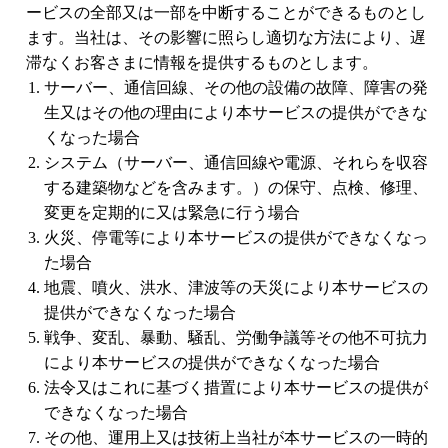
ービスの全部又は一部を中断することができるものとし
ます。当社は、その影響に照らし適切な方法により、遅
滞なくお客さまに情報を提供するものとします。
サーバー、通信回線、その他の設備の故障、障害の発
生又はその他の理由により本サービスの提供ができな
くなった場合
システム（サーバー、通信回線や電源、それらを収容
する建築物などを含みます。）の保守、点検、修理、
変更を定期的に又は緊急に行う場合
火災、停電等により本サービスの提供ができなくなっ
た場合
地震、噴火、洪水、津波等の天災により本サービスの
提供ができなくなった場合
戦争、変乱、暴動、騒乱、労働争議等その他不可抗力
により本サービスの提供ができなくなった場合
法令又はこれに基づく措置により本サービスの提供が
できなくなった場合
その他、運用上又は技術上当社が本サービスの一時的