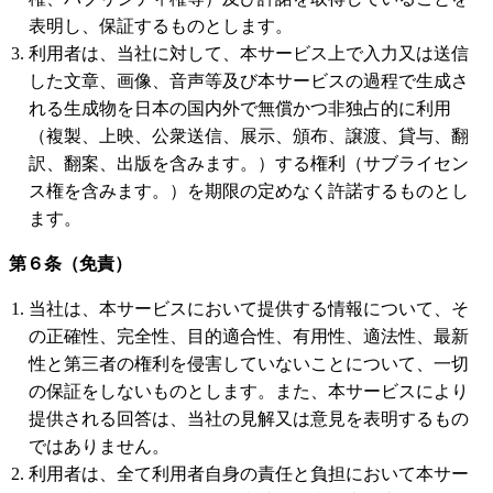
表明し、保証するものとします。
利用者は、当社に対して、本サービス上で入力又は送信
した文章、画像、音声等及び本サービスの過程で生成さ
れる生成物を日本の国内外で無償かつ非独占的に利用
（複製、上映、公衆送信、展示、頒布、譲渡、貸与、翻
訳、翻案、出版を含みます。）する権利（サブライセン
ス権を含みます。）を期限の定めなく許諾するものとし
ます。
第６条（免責）
当社は、本サービスにおいて提供する情報について、そ
の正確性、完全性、目的適合性、有用性、適法性、最新
性と第三者の権利を侵害していないことについて、一切
の保証をしないものとします。また、本サービスにより
提供される回答は、当社の見解又は意見を表明するもの
ではありません。
利用者は、全て利用者自身の責任と負担において本サー