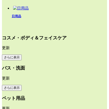
日用品
コスメ・ボディ＆フェイスケア
更新
さらに表示
バス・洗面
更新
さらに表示
ペット用品
更新