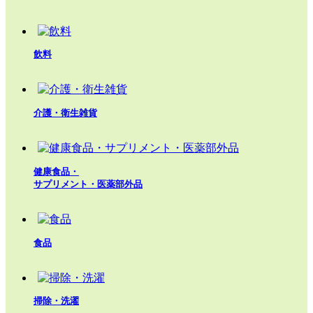
飲料
介護・衛生雑貨
健康食品・
サプリメント・医薬部外品
食品
掃除・洗濯