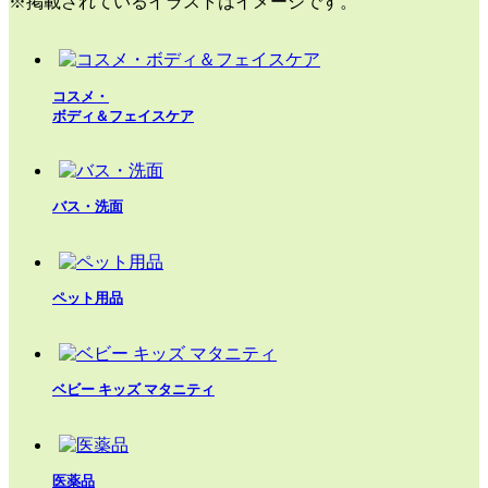
※掲載されているイラストはイメージです。
コスメ・
ボディ＆フェイスケア
バス・洗面
ペット用品
ベビー キッズ マタニティ
医薬品