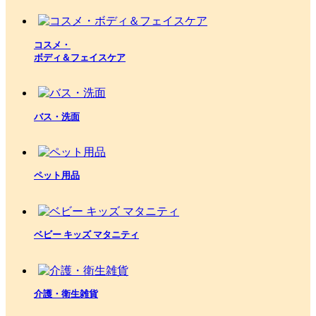
コスメ・
ボディ＆フェイスケア
バス・洗面
ペット用品
ベビー キッズ マタニティ
介護・衛生雑貨