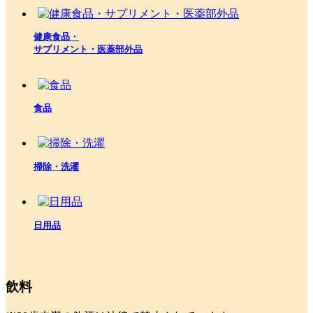
健康食品・
サプリメント・医薬部外品
食品
掃除・洗濯
日用品
飲料