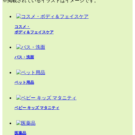
※掲載されているイラストはイメージです。
コスメ・
ボディ＆フェイスケア
バス・洗面
ペット用品
ベビー キッズ マタニティ
医薬品