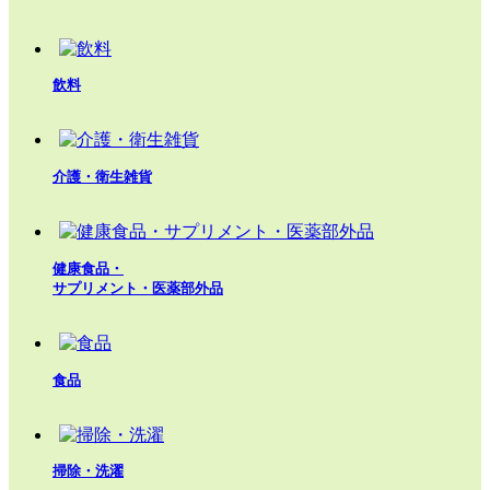
飲料
介護・衛生雑貨
健康食品・
サプリメント・医薬部外品
食品
掃除・洗濯