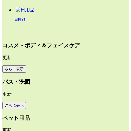
日用品
コスメ・ボディ＆フェイスケア
更新
さらに表示
バス・洗面
更新
さらに表示
ペット用品
更新