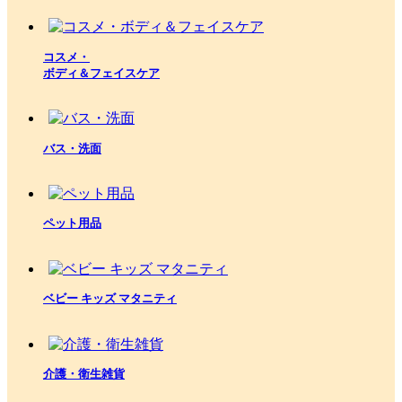
コスメ・
ボディ＆フェイスケア
バス・洗面
ペット用品
ベビー キッズ マタニティ
介護・衛生雑貨