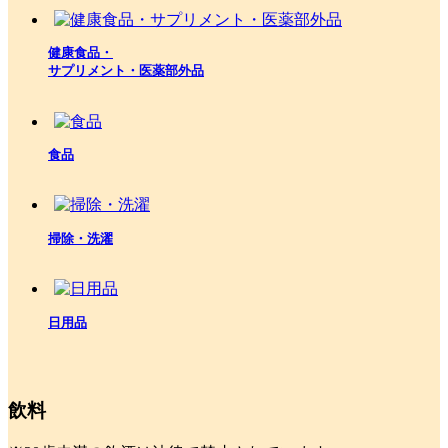
健康食品・
サプリメント・医薬部外品
食品
掃除・洗濯
日用品
飲料