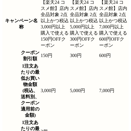
【楽天24 コ
【楽天24 コ
【楽天24 コ
スメ館】店内
スメ館】店内
スメ館】店内
全品対象 2点
全品対象 2点
全品対象 2点
キャンペーン名
以上かつ税込
以上かつ税込
以上かつ税込
称
3,000円以上
5,000円以上
7,000円以上
購入で使える
購入で使える
購入で使える
150円OFFク
300円OFFク
600円OFFク
ーポン
ーポン
ーポン
クーポン
150円
300円
600円
割引額
1注文あ
たりの最
低お買い
物金額
(税込、
3,000円
5,000円
7,000円
送料別、
クーポン
適用前の
金額)
1注文あ
たりの最