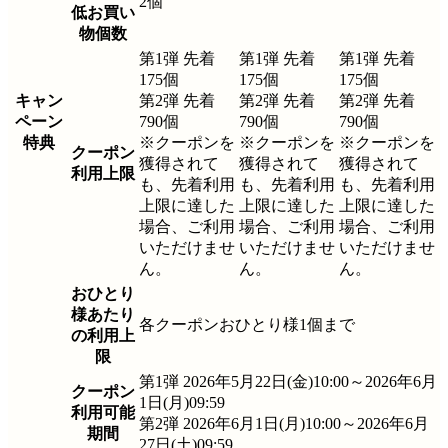
2個
低お買い
物個数
第1弾 先着
第1弾 先着
第1弾 先着
175個
175個
175個
キャン
第2弾 先着
第2弾 先着
第2弾 先着
ペーン
790個
790個
790個
特典
※クーポンを
※クーポンを
※クーポンを
クーポン
獲得されて
獲得されて
獲得されて
利用上限
も、先着利用
も、先着利用
も、先着利用
上限に達した
上限に達した
上限に達した
場合、ご利用
場合、ご利用
場合、ご利用
いただけませ
いただけませ
いただけませ
ん。
ん。
ん。
おひとり
様あたり
各クーポンおひとり様1個まで
の利用上
限
第1弾 2026年5月22日(金)10:00～2026年6月
クーポン
1日(月)09:59
利用可能
第2弾 2026年6月1日(月)10:00～2026年6月
期間
27日(土)09:59