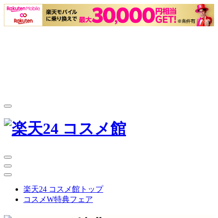
楽天24 コスメ館トップ
コスメW特典フェア