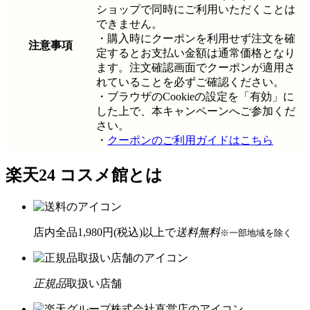
ショップで同時にご利用いただくことは
できません。
・購入時にクーポンを利用せず注文を確
注意事項
定するとお支払い金額は通常価格となり
ます。注文確認画面でクーポンが適用さ
れていることを必ずご確認ください。
・ブラウザのCookieの設定を「有効」に
した上で、本キャンペーンへご参加くだ
さい。
・
クーポンのご利用ガイドはこちら
楽天24 コスメ館とは
店内全品1,980円(税込)以上で
送料無料
※一部地域を除く
正規品
取扱い店舗