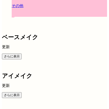
その他
ベースメイク
更新
さらに表示
アイメイク
更新
さらに表示