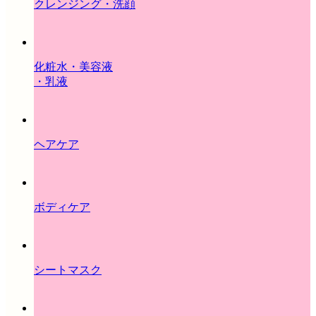
クレンジング・洗顔
化粧水・美容液
・乳液
ヘアケア
ボディケア
シートマスク