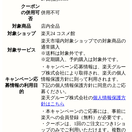
クーポン
の併用可
併用不可
否
対象商品
店内全品
対象ショップ
楽天24 コスメ館
楽天市場内対象ショップでの対象商品の
通常購入
対象サービス
※送料は対象外です。
※定期購入、予約購入は対象外です。
・キャンペーン応募情報は、楽天グルー
プ株式会社により取得され、楽天の個人
キャンペーン応
情報保護方針に則って利用されます。
募情報の利用目
下記の個人情報保護方針に同意の上ご応
的
募ください。
楽天グループ株式会社の
個人情報保護方
針はこちら
・本キャンペーンのご応募には、事前に
楽天への会員登録（無料）が必要です。
・クーポンは、1回のご注文につき1ショ
ップのみでご利用いただけます。複数の