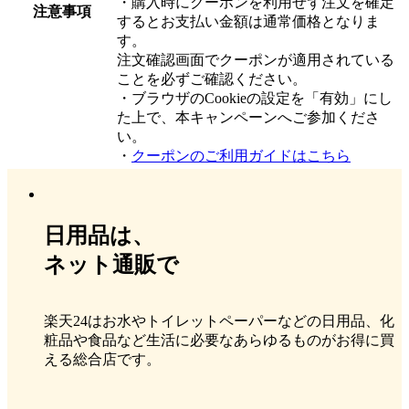
・購入時にクーポンを利用せず注文を確定
注意事項
するとお支払い金額は通常価格となりま
す。
注文確認画面でクーポンが適用されている
ことを必ずご確認ください。
・ブラウザのCookieの設定を「有効」にし
た上で、本キャンペーンへご参加くださ
い。
・
クーポンのご利用ガイドはこちら
日用品は、
ネット通販で
楽天24はお水やトイレットペーパーなどの日用品、化
粧品や食品など生活に必要なあらゆるものがお得に買
える総合店です。