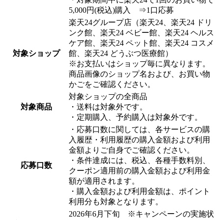
5,000円(税込)購入 ⇒1口応募
楽天24グループ店（楽天24、楽天24 ドリ
ンク館、楽天24 ベビー館、楽天24 ヘルス
ケア館、楽天24 ペット館、楽天24 コスメ
対象ショップ
館、楽天24 どうぶつ医療館）
※お支払いはショップ毎に異なります。
商品画像のショップ名および、お買い物
かごをご確認ください。
対象ショップの全商品
対象商品
・送料は対象外です。
・定期購入、予約購入は対象外です。​
・応募口数に関しては、各サービスの購
入履歴・利用履歴の購入金額および利用
金額よりご自身でご確認ください。​
・条件達成には、税込、各種手数料別、
応募口数
クーポン適用前の購入金額および利用金
額が適用されます。​
・購入金額および利用金額は、ポイント
利用分も対象となります。​
2026年6月下旬 ※キャンペーンの実施状