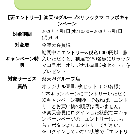
【要エントリー】楽天24グループ×リラックマ コラボキャ
ンペーン
2026年4月1日(水)10:00～2026年6月1日
対象期間
(月)9:59
対象者
全楽天会員様
期間中にエントリー&税込1,000円以上購
キャンペーン特
入いただくと、抽選で150名様にリラック
典
マコラボ「オリジナル豆皿3枚セット」を
プレゼント
対象サービス
楽天24グループ店
賞品
オリジナル豆皿3枚セット（150名様）
1.本キャンペーンにエントリーいただく
※キャンペーン期間中であれば、エント
リーとお買い物の順序は問いません。
※楽天会員にログインした状態で本キャ
ンペーンページの「エントリーはこち
ら」ボタンよりエントリーください。
※ログインしていない状態で「エントリ