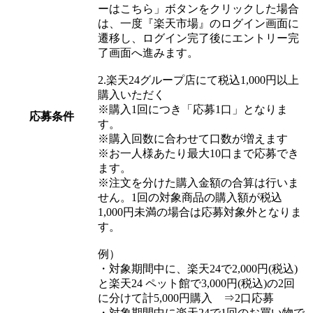
ーはこちら」ボタンをクリックした場合
は、一度『楽天市場』のログイン画面に
遷移し、ログイン完了後にエントリー完
了画面へ進みます。
2.楽天24グループ店にて税込1,000円以上
購入いただく
※購入1回につき「応募1口」となりま
応募条件
す。
※購入回数に合わせて口数が増えます
※お一人様あたり最大10口まで応募でき
ます。
※注文を分けた購入金額の合算は行いま
せん。1回の対象商品の購入額が税込
1,000円未満の場合は応募対象外となりま
す。
例）
・対象期間中に、楽天24で2,000円(税込)
と楽天24 ペット館で3,000円(税込)の2回
に分けて計5,000円購入 ⇒2口応募
・対象期間中に楽天24で1回のお買い物で