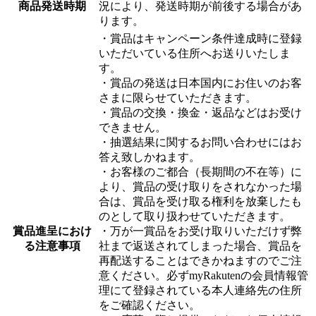
商品発送時期
況により、発送時期が前後する場合があ
ります。
・賞品はキャンペーン条件達成時に登録
いただいている住所へお送りいたしま
す。
・賞品の発送は日本国内にお住いのお客
さまに限らせていただきます。
・賞品の交換・換金・返品などはお受け
できません。
​・抽選結果に関するお問い合わせにはお
答え致しかねます。
​・お客様のご都合（長期間の不在等）に
より、賞品の受け取りをされなかった場
合は、賞品を受け取る権利を放棄したも
のとして取り扱わせていただきます。
賞品進呈におけ
・万が一賞品をお受け取りいただけず弊
る注意事項
社まで返送されてしまった場合、賞品を
再配送することはできかねますのでご注
意ください。必ずmyRakutenの会員情報管
理にて登録されている本人連絡先の住所
をご確認ください。