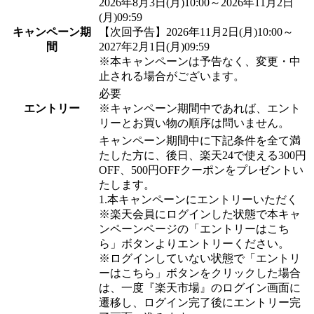
2026年8月3日(月)10:00～2026年11月2日
(月)09:59
キャンペーン期
【次回予告】2026年11月2日(月)10:00～
間
2027年2月1日(月)09:59
※本キャンペーンは予告なく、変更・中
止される場合がございます。
必要
エントリー
※キャンペーン期間中であれば、エント
リーとお買い物の順序は問いません。
キャンペーン期間中に下記条件を全て満
たした方に、後日、楽天24で使える300円
OFF、500円OFFクーポンをプレゼントい
たします。
1.本キャンペーンにエントリーいただく
※楽天会員にログインした状態で本キャ
ンペーンページの「エントリーはこち
ら」ボタンよりエントリーください。
※ログインしていない状態で「エントリ
ーはこちら」ボタンをクリックした場合
は、一度『楽天市場』のログイン画面に
遷移し、ログイン完了後にエントリー完