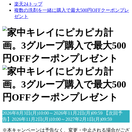
楽天24トップ
複数の洗剤を一緒に購入で最大500円OFFクーポンプレ
ゼント
2026年8月3日(月)10:00～2026年11月2日(月)09:59
【次回予
告】2026年11月2日(月)10:00～2027年2月1日(月)09:59
※本キャンペーンは予告なく、変更・中止される場合がござ