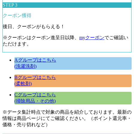
STEP 3
クーポン獲得
後日、クーポンがもらえる！
※クーポンはクーポン進呈日以降、
myクーポン
でご確認い
ただけます。
Aグループはこちら
(洗濯洗剤)
Bグループはこちら
(柔軟剤)
Cグループはこちら
(掃除用品・その他)
※データ集計時点で対象の商品を紹介しております。最新の
情報は商品ページにてご確認ください。（ポイント還元率・
価格・売り切れなど）