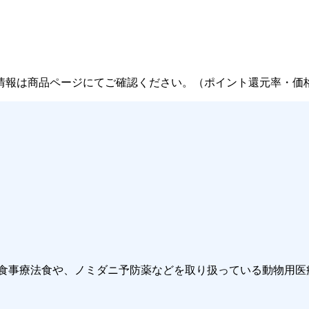
情報は商品ページにてご確認ください。（ポイント還元率・価
用食事療法食や、ノミダニ予防薬などを取り扱っている動物用