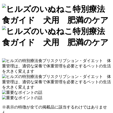
※表示の特徴が全ての掲載品に該当するわけではありませ
ん。