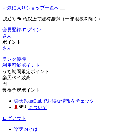
お気に入りショップ一覧へ
税込3,980円以上で送料無料
（一部地域を除く）
会員登録
/
ログイン
さん
ポイント
さん
ランク優待
利用可能ポイント
うち期間限定ポイント
楽天ペイ残高
円
獲得予定ポイント
楽天PointClubでお得な情報をチェック
について
ログアウト
楽天24とは