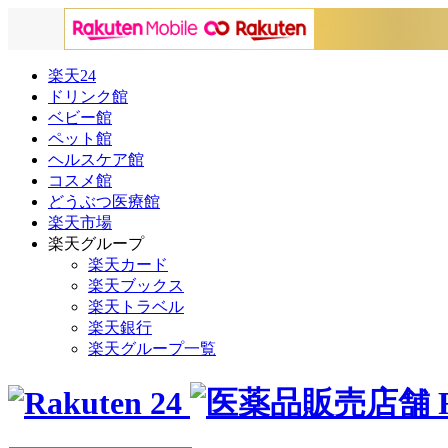
楽天24
ドリンク館
ベビー館
ペット館
ヘルスケア館
コスメ館
どうぶつ医療館
楽天市場
楽天グループ
楽天カード
楽天ブックス
楽天トラベル
楽天銀行
楽天グループ一覧