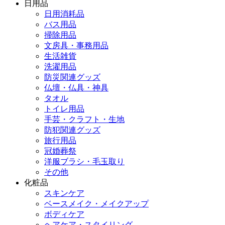
日用品
日用消耗品
バス用品
掃除用品
文房具・事務用品
生活雑貨
洗濯用品
防災関連グッズ
仏壇・仏具・神具
タオル
トイレ用品
手芸・クラフト・生地
防犯関連グッズ
旅行用品
冠婚葬祭
洋服ブラシ・毛玉取り
その他
化粧品
スキンケア
ベースメイク・メイクアップ
ボディケア
ヘアケア・スタイリング