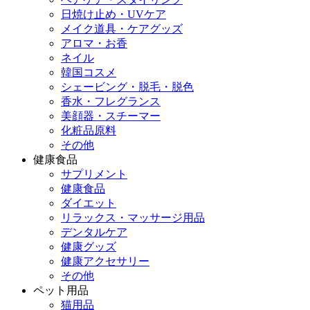
日焼け止め・UVケア
メイク道具・ケアグッズ
アロマ・お香
ネイル
韓国コスメ
シェービング・脱毛・脱色
香水・フレグランス
美顔器・スチーマー
化粧品原料
その他
健康食品
サプリメント
健康食品
ダイエット
リラックス・マッサージ用品
デンタルケア
健康グッズ
健康アクセサリー
その他
ペット用品
猫用品