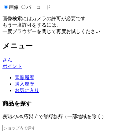
画像
バーコード
画像検索にはカメラの許可が必要です
もう一度許可をするには、
一度ブラウザーを閉じて再度お試しください
メニュー
さん
ポイント
閲覧履歴
購入履歴
お気に入り
商品を探す
税込3,980円以上で送料無料
（一部地域を除く）