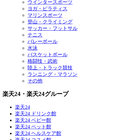
ウインタースポーツ
ヨガ・ピラティス
マリンスポーツ
登山・クライミング
サッカー・フットサル
テニス
バレーボール
水泳
バスケットボール
格闘技・武術
陸上・トラック競技
ランニング・マラソン
その他
楽天24・楽天24グループ
楽天24
楽天24 ドリンク館
楽天24 ベビー館
楽天24 ペット館
楽天24 ヘルスケア館
楽天24 コスメ館