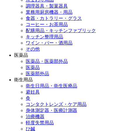
調理器具・製菓器具
業務用厨房機器・用品
食器・カトラリー・グラス
コーヒー・お茶用品
配膳用品・キッチンファブリック
キッチン整理用品
ワイン・バー・酒用品
その他
医薬品
医薬品・医薬部外品
医薬品
医薬部外品
衛生用品
衛生日用品・衛生医療品
避妊具
灸
コンタクトレンズ・ケア用品
身体測定器・医療計測器
治療機器
軽度失禁用品
ひ鍼