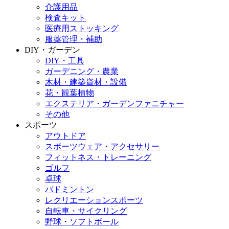
介護用品
検査キット
医療用ストッキング
服薬管理・補助
DIY・ガーデン
DIY・工具
ガーデニング・農業
木材・建築資材・設備
花・観葉植物
エクステリア・ガーデンファニチャー
その他
スポーツ
アウトドア
スポーツウェア・アクセサリー
フィットネス・トレーニング
ゴルフ
卓球
バドミントン
レクリエーションスポーツ
自転車・サイクリング
野球・ソフトボール