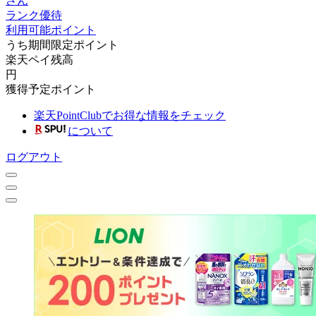
さん
ランク優待
利用可能ポイント
うち期間限定ポイント
楽天ペイ残高
円
獲得予定ポイント
楽天PointClubでお得な情報をチェック
について
ログアウト