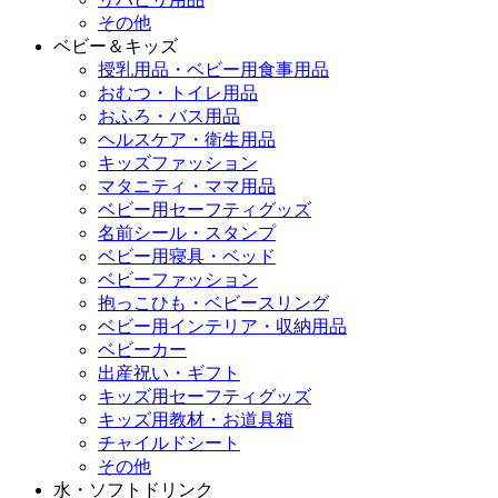
その他
ベビー＆キッズ
授乳用品・ベビー用食事用品
おむつ・トイレ用品
おふろ・バス用品
ヘルスケア・衛生用品
キッズファッション
マタニティ・ママ用品
ベビー用セーフティグッズ
名前シール・スタンプ
ベビー用寝具・ベッド
ベビーファッション
抱っこひも・ベビースリング
ベビー用インテリア・収納用品
ベビーカー
出産祝い・ギフト
キッズ用セーフティグッズ
キッズ用教材・お道具箱
チャイルドシート
その他
水・ソフトドリンク