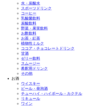
水・炭酸水
スポーツドリンク
コーヒー
乳酸菌飲料
炭酸飲料
野菜・果実飲料
お酢飲料
お茶・紅茶
植物性ミルク
ココア・チョコレートドリンク
甘酒
ゼリー飲料
スムージー
希釈用ドリンク
その他
お酒
ウイスキー
ビール・発泡酒
チューハイ・ハイボール・カクテル
リキュール
ワイン