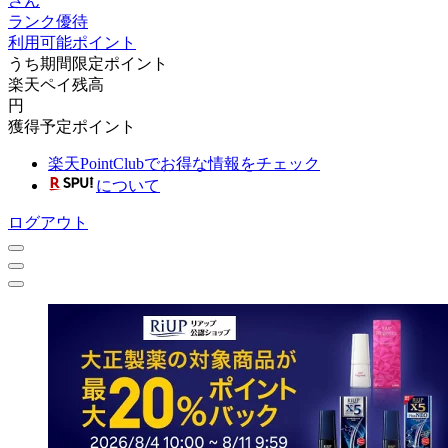
さん
ランク優待
利用可能ポイント
うち期間限定ポイント
楽天ペイ残高
円
獲得予定ポイント
楽天PointClubでお得な情報をチェック
について
ログアウト