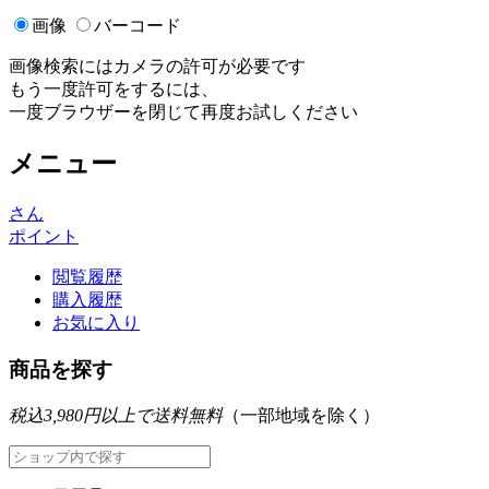
画像
バーコード
画像検索にはカメラの許可が必要です
もう一度許可をするには、
一度ブラウザーを閉じて再度お試しください
メニュー
さん
ポイント
閲覧履歴
購入履歴
お気に入り
商品を探す
税込3,980円以上で送料無料
（一部地域を除く）