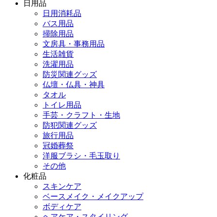
日用品
日用消耗品
バス用品
掃除用品
文房具・事務用品
生活雑貨
洗濯用品
防災関連グッズ
仏壇・仏具・神具
タオル
トイレ用品
手芸・クラフト・生地
防犯関連グッズ
旅行用品
冠婚葬祭
洋服ブラシ・毛玉取り
その他
化粧品
スキンケア
ベースメイク・メイクアップ
ボディケア
ヘアケア・スタイリング