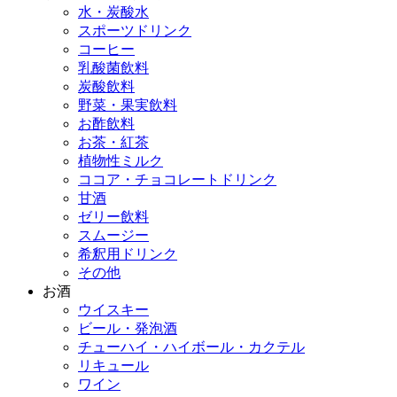
水・炭酸水
スポーツドリンク
コーヒー
乳酸菌飲料
炭酸飲料
野菜・果実飲料
お酢飲料
お茶・紅茶
植物性ミルク
ココア・チョコレートドリンク
甘酒
ゼリー飲料
スムージー
希釈用ドリンク
その他
お酒
ウイスキー
ビール・発泡酒
チューハイ・ハイボール・カクテル
リキュール
ワイン