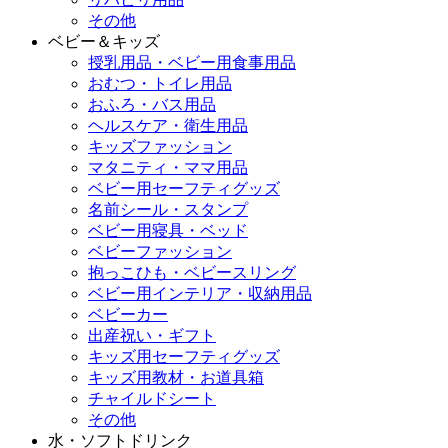
その他
ベビー＆キッズ
授乳用品・ベビー用食事用品
おむつ・トイレ用品
おふろ・バス用品
ヘルスケア・衛生用品
キッズファッション
マタニティ・ママ用品
ベビー用セーフティグッズ
名前シール・スタンプ
ベビー用寝具・ベッド
ベビーファッション
抱っこひも・ベビースリング
ベビー用インテリア・収納用品
ベビーカー
出産祝い・ギフト
キッズ用セーフティグッズ
キッズ用教材・お道具箱
チャイルドシート
その他
水・ソフトドリンク