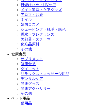
日焼け止め・UVケア
メイク道具・ケアグッズ
アロマ・お香
ネイル
韓国コスメ
シェービング・脱毛・脱色
香水・フレグランス
美顔器・スチーマー
化粧品原料
その他
健康食品
サプリメント
健康食品
ダイエット
リラックス・マッサージ用品
デンタルケア
健康グッズ
健康アクセサリー
その他
ペット用品
猫用品