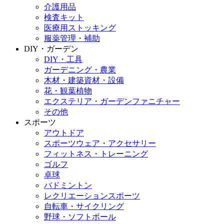
介護用品
検査キット
医療用ストッキング
服薬管理・補助
DIY・ガーデン
DIY・工具
ガーデニング・農業
木材・建築資材・設備
花・観葉植物
エクステリア・ガーデンファニチャー
その他
スポーツ
アウトドア
スポーツウェア・アクセサリー
フィットネス・トレーニング
ゴルフ
卓球
バドミントン
レクリエーションスポーツ
自転車・サイクリング
野球・ソフトボール