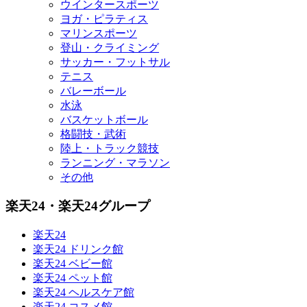
ウインタースポーツ
ヨガ・ピラティス
マリンスポーツ
登山・クライミング
サッカー・フットサル
テニス
バレーボール
水泳
バスケットボール
格闘技・武術
陸上・トラック競技
ランニング・マラソン
その他
楽天24・楽天24グループ
楽天24
楽天24 ドリンク館
楽天24 ベビー館
楽天24 ペット館
楽天24 ヘルスケア館
楽天24 コスメ館