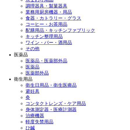
調理器具・製菓器具
業務用厨房機器・用品
食器・カトラリー・グラス
コーヒー・お茶用品
配膳用品・キッチンファブリック
キッチン整理用品
ワイン・バー・酒用品
その他
医薬品
医薬品・医薬部外品
医薬品
医薬部外品
衛生用品
衛生日用品・衛生医療品
避妊具
灸
コンタクトレンズ・ケア用品
身体測定器・医療計測器
治療機器
軽度失禁用品
ひ鍼