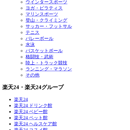
ウインタースポーツ
ヨガ・ピラティス
マリンスポーツ
登山・クライミング
サッカー・フットサル
テニス
バレーボール
水泳
バスケットボール
格闘技・武術
陸上・トラック競技
ランニング・マラソン
その他
楽天24・楽天24グループ
楽天24
楽天24 ドリンク館
楽天24 ベビー館
楽天24 ペット館
楽天24 ヘルスケア館
楽天24 コスメ館