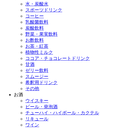
水・炭酸水
スポーツドリンク
コーヒー
乳酸菌飲料
炭酸飲料
野菜・果実飲料
お酢飲料
お茶・紅茶
植物性ミルク
ココア・チョコレートドリンク
甘酒
ゼリー飲料
スムージー
希釈用ドリンク
その他
お酒
ウイスキー
ビール・発泡酒
チューハイ・ハイボール・カクテル
リキュール
ワイン