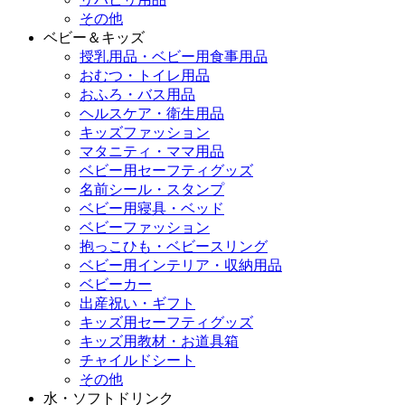
その他
ベビー＆キッズ
授乳用品・ベビー用食事用品
おむつ・トイレ用品
おふろ・バス用品
ヘルスケア・衛生用品
キッズファッション
マタニティ・ママ用品
ベビー用セーフティグッズ
名前シール・スタンプ
ベビー用寝具・ベッド
ベビーファッション
抱っこひも・ベビースリング
ベビー用インテリア・収納用品
ベビーカー
出産祝い・ギフト
キッズ用セーフティグッズ
キッズ用教材・お道具箱
チャイルドシート
その他
水・ソフトドリンク