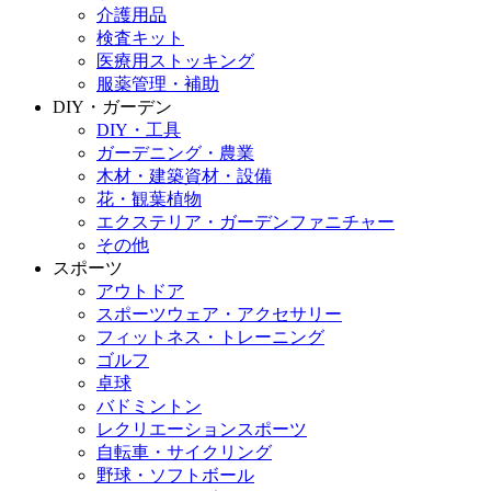
介護用品
検査キット
医療用ストッキング
服薬管理・補助
DIY・ガーデン
DIY・工具
ガーデニング・農業
木材・建築資材・設備
花・観葉植物
エクステリア・ガーデンファニチャー
その他
スポーツ
アウトドア
スポーツウェア・アクセサリー
フィットネス・トレーニング
ゴルフ
卓球
バドミントン
レクリエーションスポーツ
自転車・サイクリング
野球・ソフトボール