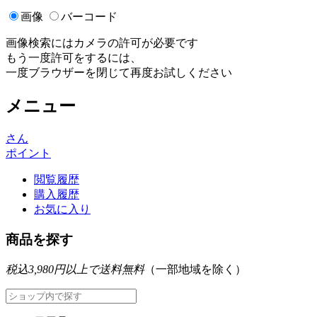
画像
バーコード
画像検索にはカメラの許可が必要です
もう一度許可をするには、
一度ブラウザーを閉じて再度お試しください
メニュー
さん
ポイント
閲覧履歴
購入履歴
お気に入り
商品を探す
税込3,980円以上で送料無料
（一部地域を除く）