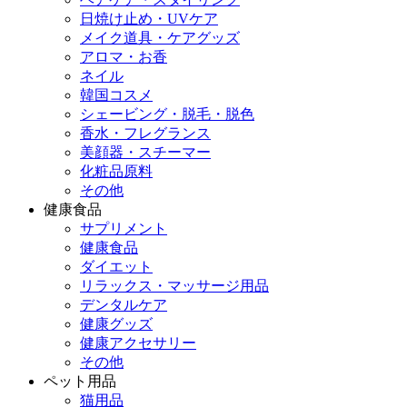
日焼け止め・UVケア
メイク道具・ケアグッズ
アロマ・お香
ネイル
韓国コスメ
シェービング・脱毛・脱色
香水・フレグランス
美顔器・スチーマー
化粧品原料
その他
健康食品
サプリメント
健康食品
ダイエット
リラックス・マッサージ用品
デンタルケア
健康グッズ
健康アクセサリー
その他
ペット用品
猫用品