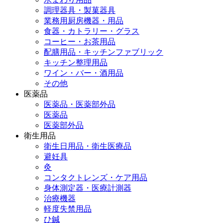
調理器具・製菓器具
業務用厨房機器・用品
食器・カトラリー・グラス
コーヒー・お茶用品
配膳用品・キッチンファブリック
キッチン整理用品
ワイン・バー・酒用品
その他
医薬品
医薬品・医薬部外品
医薬品
医薬部外品
衛生用品
衛生日用品・衛生医療品
避妊具
灸
コンタクトレンズ・ケア用品
身体測定器・医療計測器
治療機器
軽度失禁用品
ひ鍼