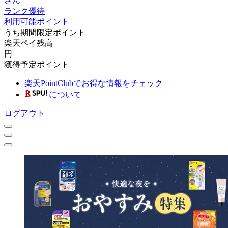
さん
ランク優待
利用可能ポイント
うち期間限定ポイント
楽天ペイ残高
円
獲得予定ポイント
楽天PointClubでお得な情報をチェック
について
ログアウト