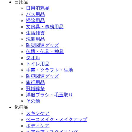
日用品
日用消耗品
バス用品
掃除用品
文房具・事務用品
生活雑貨
洗濯用品
防災関連グッズ
仏壇・仏具・神具
タオル
トイレ用品
手芸・クラフト・生地
防犯関連グッズ
旅行用品
冠婚葬祭
洋服ブラシ・毛玉取り
その他
化粧品
スキンケア
ベースメイク・メイクアップ
ボディケア
ヘアケア・スタイリング